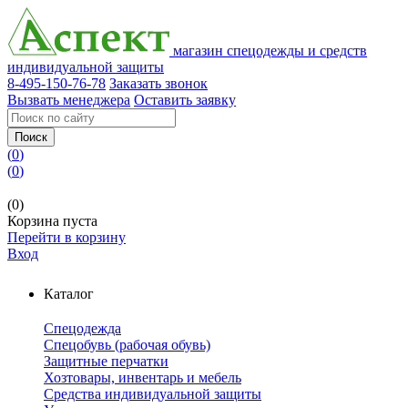
магазин спецодежды и средств
индивидуальной защиты
8-495-150-76-78
Заказать звонок
Вызвать менеджера
Оставить заявку
Поиск
(
0
)
(
0
)
(0)
Корзина пуста
Перейти в корзину
Вход
Каталог
Спецодежда
Спецобувь (рабочая обувь)
Защитные перчатки
Хозтовары, инвентарь и мебель
Средства индивидуальной защиты