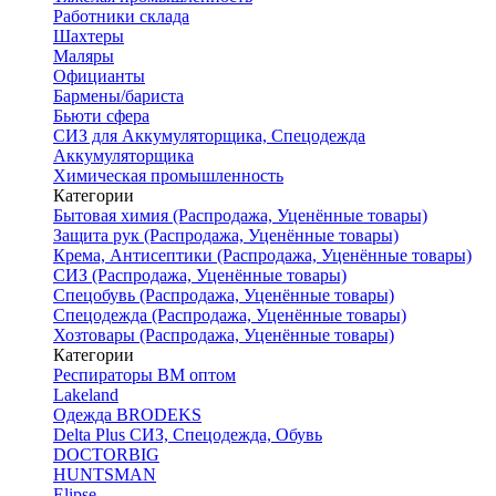
Работники склада
Шахтеры
Маляры
Официанты
Бармены/бариста
Бьюти сфера
СИЗ для Аккумуляторщика, Спецодежда
Аккумуляторщика
Химическая промышленность
Категории
Бытовая химия (Распродажа, Уценённые товары)
Защита рук (Распродажа, Уценённые товары)
Крема, Антисептики (Распродажа, Уценённые товары)
СИЗ (Распродажа, Уценённые товары)
Спецобувь (Распродажа, Уценённые товары)
Спецодежда (Распродажа, Уценённые товары)
Хозтовары (Распродажа, Уценённые товары)
Категории
Респираторы ВМ оптом
Lakeland
Одежда BRODEKS
Delta Plus СИЗ, Спецодежда, Обувь
DOCTORBIG
HUNTSMAN
Elipse