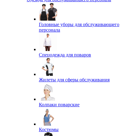
Головные уборы для обслуживающего
персонала
Спецодежда для поваров
Жилеты для сферы обслуживания
Колпаки поварские
Костюмы