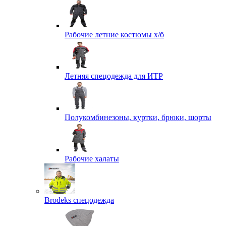
Рабочие летние костюмы х/б
Летняя спецодежда для ИТР
Полукомбинезоны, куртки, брюки, шорты
Рабочие халаты
Brodeks спецодежда