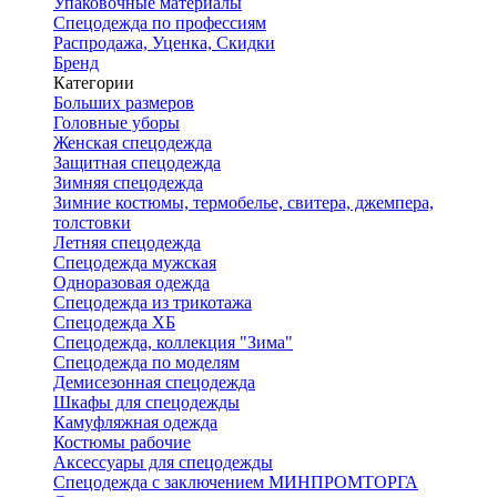
Упаковочные материалы
Спецодежда по профессиям
Распродажа, Уценка, Скидки
Бренд
Категории
Больших размеров
Головные уборы
Женская спецодежда
Защитная спецодежда
Зимняя спецодежда
Зимние костюмы, термобелье, свитера, джемпера,
толстовки
Летняя спецодежда
Спецодежда мужская
Одноразовая одежда
Спецодежда из трикотажа
Спецодежда ХБ
Спецодежда, коллекция "Зима"
Спецодежда по моделям
Демисезонная спецодежда
Шкафы для спецодежды
Камуфляжная одежда
Костюмы рабочие
Аксессуары для спецодежды
Спецодежда с заключением МИНПРОМТОРГА