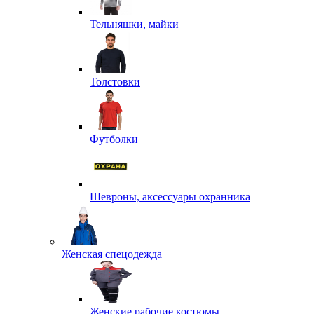
Тельняшки, майки
Толстовки
Футболки
Шевроны, аксессуары охранника
Женская спецодежда
Женские рабочие костюмы