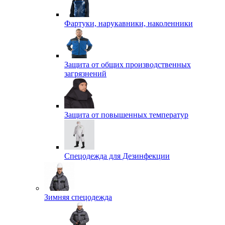
Фартуки, нарукавники, наколенники
Защита от общих производственных
загрязнений
Защита от повышенных температур
Спецодежда для Дезинфекции
Зимняя спецодежда