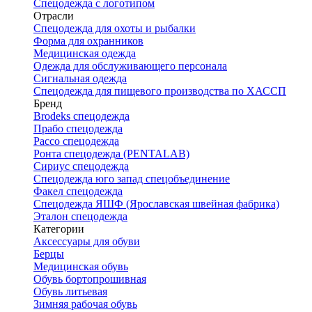
Спецодежда с логотипом
Отрасли
Спецодежда для охоты и рыбалки
Форма для охранников
Медицинская одежда
Одежда для обслуживающего персонала
Сигнальная одежда
Спецодежда для пищевого производства по ХАССП
Бренд
Brodeks спецодежда
Прабо спецодежда
Рассо спецодежда
Ронта спецодежда (PENTALAB)
Сириус спецодежда
Спецодежда юго запад спецобъединение
Факел спецодежда
Спецодежда ЯШФ (Ярославская швейная фабрика)
Эталон спецодежда
Категории
Аксессуары для обуви
Берцы
Медицинская обувь
Обувь бортопрошивная
Обувь литьевая
Зимняя рабочая обувь