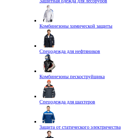
Защитная одежда для лесорубов
Комбинезоны химической защиты
Спецодежда для нефтяников
Комбинезоны пескоструйщика
Спецодежда для шахтеров
Защита от статического электричества