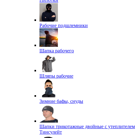
Пилотки
Рабочие подшлемники
Шапка рабочего
Шляпы рабочие
Зимние бафы, снуды
Шапки трикотажные двойные с утеплителем
Тинсулейт