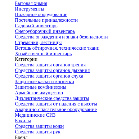
Бытовая химия
Инструменты
Пожарное оборудование
Постельные принадлежности
Садовый инвентарь
Снегоуборочный инвентарь
Средства ограждения и знаки безопасности
Стремянки, лестницы
Ветошь обтирочная, технические ткани
Хозяйственный инвентарь
Категории
Средства защиты органов зрения
Средства защиты органов дыхания
Средства защиты органов слуха
Защитные каски и каскетки
Защитные комбинезоны
Армейское имущество
Диэлектрические средства защиты
Средства защиты от падения с высоты
Аварийно-спасательное оборудование
Медицинские СИЗ
Бахилы
Средства защиты кожи
Средства защиты рук
Бренд