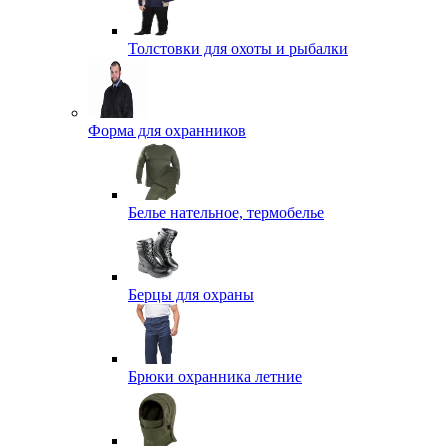
Толстовки для охоты и рыбалки
Форма для охранников
Белье нательное, термобелье
Берцы для охраны
Брюки охранника летние