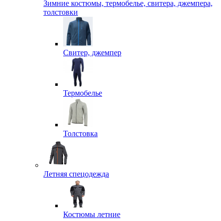
Зимние костюмы, термобелье, свитера, джемпера,
толстовки
Свитер, джемпер
Термобелье
Толстовка
Летняя спецодежда
Костюмы летние