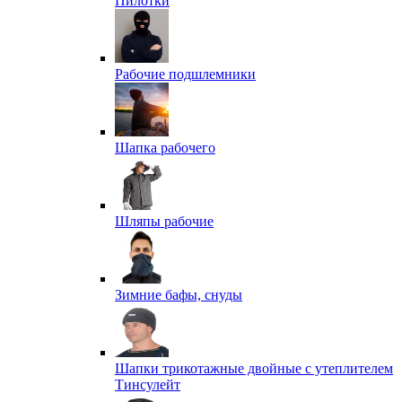
Пилотки
Рабочие подшлемники
Шапка рабочего
Шляпы рабочие
Зимние бафы, снуды
Шапки трикотажные двойные с утеплителем
Тинсулейт