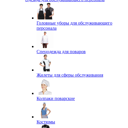
Головные уборы для обслуживающего
персонала
Спецодежда для поваров
Жилеты для сферы обслуживания
Колпаки поварские
Костюмы