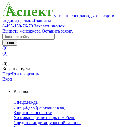
магазин спецодежды и средств
индивидуальной защиты
8-495-150-76-78
Заказать звонок
Вызвать менеджера
Оставить заявку
Поиск
(
0
)
(
0
)
(0)
Корзина пуста
Перейти в корзину
Вход
Каталог
Спецодежда
Спецобувь (рабочая обувь)
Защитные перчатки
Хозтовары, инвентарь и мебель
Средства индивидуальной защиты