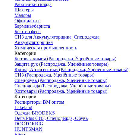
Работники склада
Шахтеры
Маляры
Официанты
Бармены/бариста
Бьюти сфера
СИЗ для Аккумуляторщика, Спецодежда
Аккумуляторщика
Химическая промышленность
Категории
Бытовая химия (Распродажа, Уценённые товары)
Защита рук (Распродажа, Уценённые товары)
Крема, Антисептики (Распродажа, Уценённые товары)
СИЗ (Распродажа, Уценённые товары)
Спецобувь (Распродажа, Уценённые товары)
Спецодежда (Распродажа, Уценённые товары)
Хозтовары (Распродажа, Уценённые товары)
Категории
Респираторы ВМ оптом
Lakeland
Одежда BRODEKS
Delta Plus СИЗ, Спецодежда, Обувь
DOCTORBIG
HUNTSMAN
Elipse