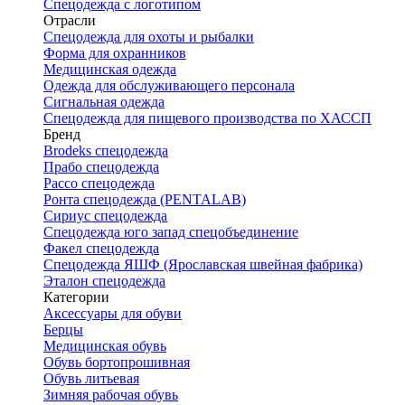
Спецодежда с логотипом
Отрасли
Спецодежда для охоты и рыбалки
Форма для охранников
Медицинская одежда
Одежда для обслуживающего персонала
Сигнальная одежда
Спецодежда для пищевого производства по ХАССП
Бренд
Brodeks спецодежда
Прабо спецодежда
Рассо спецодежда
Ронта спецодежда (PENTALAB)
Сириус спецодежда
Спецодежда юго запад спецобъединение
Факел спецодежда
Спецодежда ЯШФ (Ярославская швейная фабрика)
Эталон спецодежда
Категории
Аксессуары для обуви
Берцы
Медицинская обувь
Обувь бортопрошивная
Обувь литьевая
Зимняя рабочая обувь