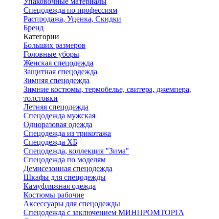
Упаковочные материалы
Спецодежда по профессиям
Распродажа, Уценка, Скидки
Бренд
Категории
Больших размеров
Головные уборы
Женская спецодежда
Защитная спецодежда
Зимняя спецодежда
Зимние костюмы, термобелье, свитера, джемпера,
толстовки
Летняя спецодежда
Спецодежда мужская
Одноразовая одежда
Спецодежда из трикотажа
Спецодежда ХБ
Спецодежда, коллекция "Зима"
Спецодежда по моделям
Демисезонная спецодежда
Шкафы для спецодежды
Камуфляжная одежда
Костюмы рабочие
Аксессуары для спецодежды
Спецодежда с заключением МИНПРОМТОРГА