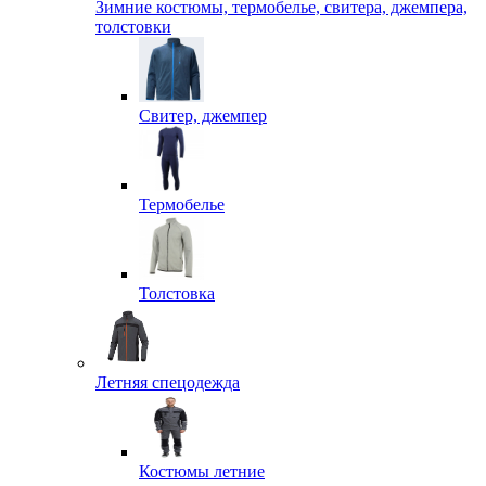
Зимние костюмы, термобелье, свитера, джемпера,
толстовки
Свитер, джемпер
Термобелье
Толстовка
Летняя спецодежда
Костюмы летние