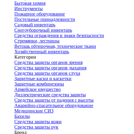
Бытовая химия
Инструменты
Пожарное оборудование
Постельные принадлежности
Садовый инвентарь
Снегоуборочный инвентарь
Средства ограждения и знаки безопасности
Стремянки, лестницы
Ветошь обтирочная, технические ткани
Хозяйственный инвентарь
Категории
Средства защиты органов зрения
Средства защиты органов дыхания
Средства защиты органов слуха
Защитные каски и каскетки
Защитные комбинезоны
Армейское имущество
Диэлектрические средства защиты
Средства защиты от падения с высоты
Аварийно-спасательное оборудование
Медицинские СИЗ
Бахилы
Средства защиты кожи
Средства защиты рук
Бренд