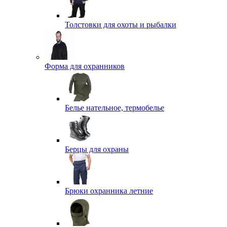
Толстовки для охоты и рыбалки
Форма для охранников
Белье нательное, термобелье
Берцы для охраны
Брюки охранника летние