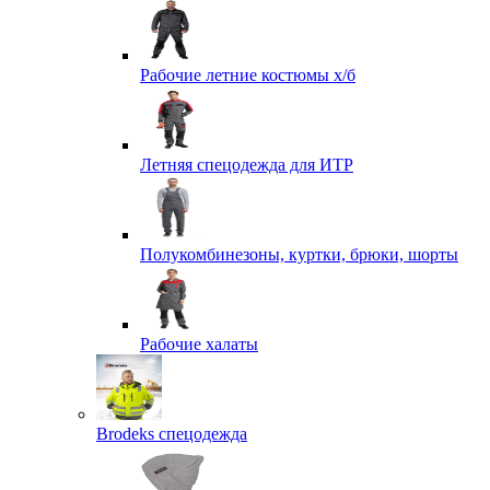
Рабочие летние костюмы х/б
Летняя спецодежда для ИТР
Полукомбинезоны, куртки, брюки, шорты
Рабочие халаты
Brodeks спецодежда