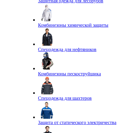
Защитная одежда для лесорубов
Комбинезоны химической защиты
Спецодежда для нефтяников
Комбинезоны пескоструйщика
Спецодежда для шахтеров
Защита от статического электричества