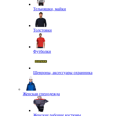
Тельняшки, майки
Толстовки
Футболки
Шевроны, аксессуары охранника
Женская спецодежда
Женские рабочие костюмы