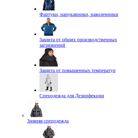
Фартуки, нарукавники, наколенники
Защита от общих производственных
загрязнений
Защита от повышенных температур
Спецодежда для Дезинфекции
Зимняя спецодежда