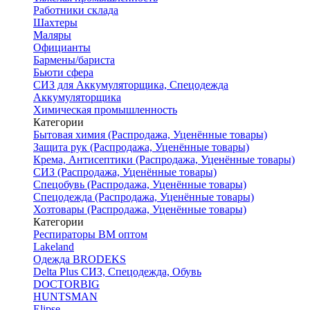
Работники склада
Шахтеры
Маляры
Официанты
Бармены/бариста
Бьюти сфера
СИЗ для Аккумуляторщика, Спецодежда
Аккумуляторщика
Химическая промышленность
Категории
Бытовая химия (Распродажа, Уценённые товары)
Защита рук (Распродажа, Уценённые товары)
Крема, Антисептики (Распродажа, Уценённые товары)
СИЗ (Распродажа, Уценённые товары)
Спецобувь (Распродажа, Уценённые товары)
Спецодежда (Распродажа, Уценённые товары)
Хозтовары (Распродажа, Уценённые товары)
Категории
Респираторы ВМ оптом
Lakeland
Одежда BRODEKS
Delta Plus СИЗ, Спецодежда, Обувь
DOCTORBIG
HUNTSMAN
Elipse