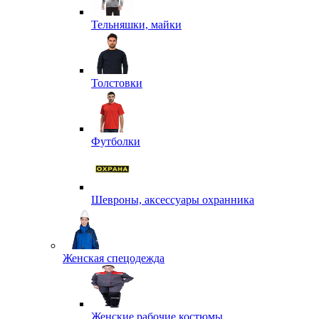
Тельняшки, майки
Толстовки
Футболки
Шевроны, аксессуары охранника
Женская спецодежда
Женские рабочие костюмы