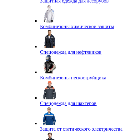
Защитная одежда для лесорубов
Комбинезоны химической защиты
Спецодежда для нефтяников
Комбинезоны пескоструйщика
Спецодежда для шахтеров
Защита от статического электричества