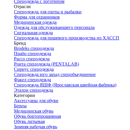
Спецодежда с логотипом
Отрасли
Спецодежда для охоты и рыбалки
Форма для охранников
Медицинская одежда
Одежда для обслуживающего персонала
Сигнальная одежда
Спецодежда для пищевого производства по ХАССП
Бренд
Brodeks спецодежда
Прабо спецодежда
Рассо спецодежда
Ронта спецодежда (PENTALAB)
Сириус спецодежда
Спецодежда юго запад спецобъединение
Факел спецодежда
Спецодежда ЯШФ (Ярославская швейная фабрика)
Эталон спецодежда
Категории
Аксессуары для обуви
Берцы
Медицинская обувь
Обувь бортопрошивная
Обувь литьевая
Зимняя рабочая обувь