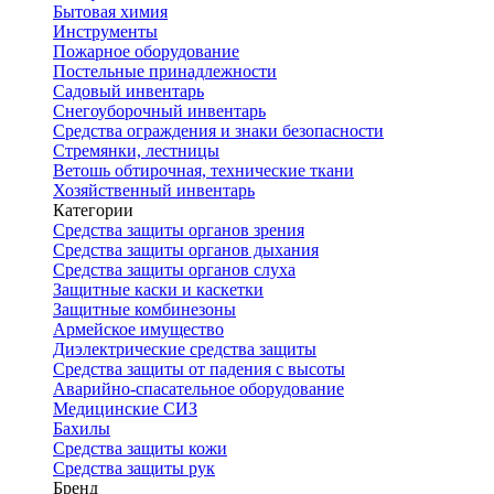
Бытовая химия
Инструменты
Пожарное оборудование
Постельные принадлежности
Садовый инвентарь
Снегоуборочный инвентарь
Средства ограждения и знаки безопасности
Стремянки, лестницы
Ветошь обтирочная, технические ткани
Хозяйственный инвентарь
Категории
Средства защиты органов зрения
Средства защиты органов дыхания
Средства защиты органов слуха
Защитные каски и каскетки
Защитные комбинезоны
Армейское имущество
Диэлектрические средства защиты
Средства защиты от падения с высоты
Аварийно-спасательное оборудование
Медицинские СИЗ
Бахилы
Средства защиты кожи
Средства защиты рук
Бренд