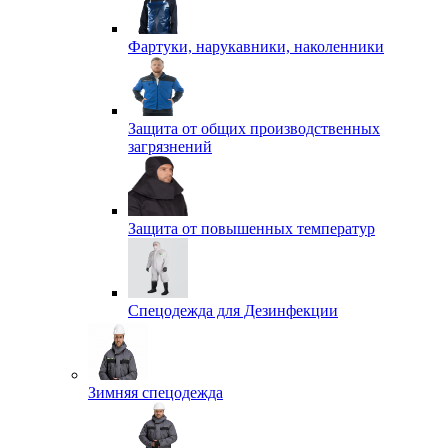
Фартуки, нарукавники, наколенники
Защита от общих производственных
загрязнений
Защита от повышенных температур
Спецодежда для Дезинфекции
Зимняя спецодежда