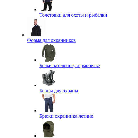
Толстовки для охоты и рыбалки
Форма для охранников
Белье нательное, термобелье
Берцы для охраны
Брюки охранника летние