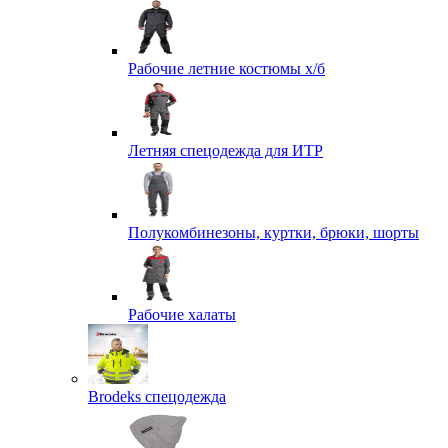
Рабочие летние костюмы х/б
Летняя спецодежда для ИТР
Полукомбинезоны, куртки, брюки, шорты
Рабочие халаты
Brodeks спецодежда