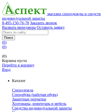
магазин спецодежды и средств
индивидуальной защиты
8-495-150-76-78
Заказать звонок
Вызвать менеджера
Оставить заявку
Поиск
(
0
)
(
0
)
(0)
Корзина пуста
Перейти в корзину
Вход
Каталог
Спецодежда
Спецобувь (рабочая обувь)
Защитные перчатки
Хозтовары, инвентарь и мебель
Средства индивидуальной защиты