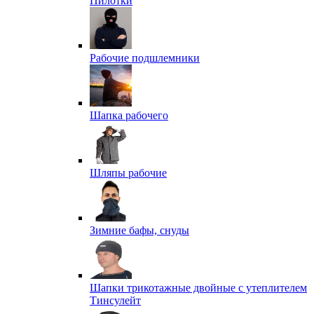
Пилотки
Рабочие подшлемники
Шапка рабочего
Шляпы рабочие
Зимние бафы, снуды
Шапки трикотажные двойные с утеплителем
Тинсулейт