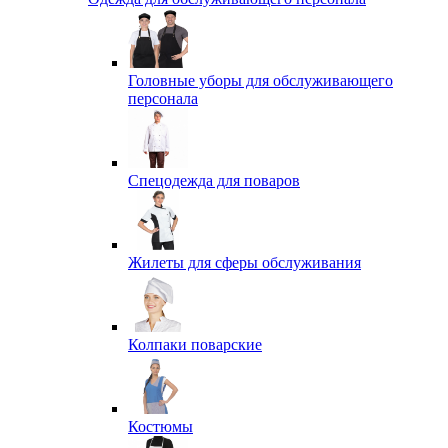
Головные уборы для обслуживающего
персонала
Спецодежда для поваров
Жилеты для сферы обслуживания
Колпаки поварские
Костюмы