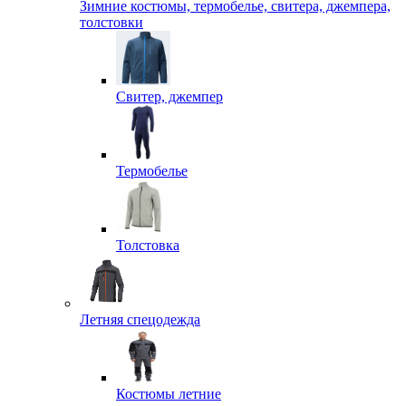
Зимние костюмы, термобелье, свитера, джемпера,
толстовки
Свитер, джемпер
Термобелье
Толстовка
Летняя спецодежда
Костюмы летние