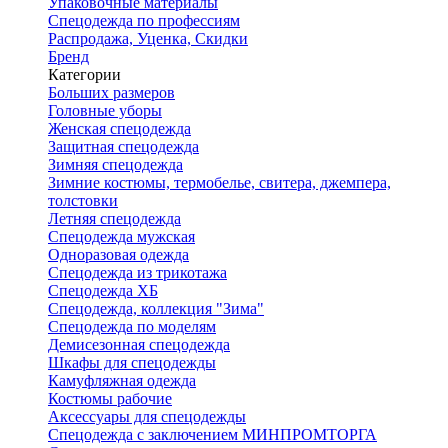
Упаковочные материалы
Спецодежда по профессиям
Распродажа, Уценка, Скидки
Бренд
Категории
Больших размеров
Головные уборы
Женская спецодежда
Защитная спецодежда
Зимняя спецодежда
Зимние костюмы, термобелье, свитера, джемпера,
толстовки
Летняя спецодежда
Спецодежда мужская
Одноразовая одежда
Спецодежда из трикотажа
Спецодежда ХБ
Спецодежда, коллекция "Зима"
Спецодежда по моделям
Демисезонная спецодежда
Шкафы для спецодежды
Камуфляжная одежда
Костюмы рабочие
Аксессуары для спецодежды
Спецодежда с заключением МИНПРОМТОРГА