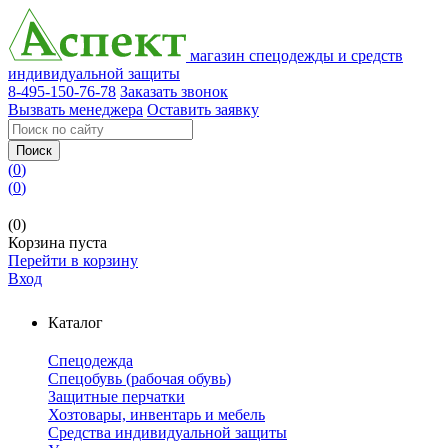
магазин спецодежды и средств
индивидуальной защиты
8-495-150-76-78
Заказать звонок
Вызвать менеджера
Оставить заявку
Поиск
(
0
)
(
0
)
(0)
Корзина пуста
Перейти в корзину
Вход
Каталог
Спецодежда
Спецобувь (рабочая обувь)
Защитные перчатки
Хозтовары, инвентарь и мебель
Средства индивидуальной защиты