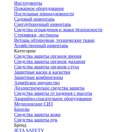
Инструменты
Пожарное оборудование
Постельные принадлежности
Садовый инвентарь
Снегоуборочный инвентарь
Средства ограждения и знаки безопасности
Стремянки, лестницы
Ветошь обтирочная, технические ткани
Хозяйственный инвентарь
Категории
Средства защиты органов зрения
Средства защиты органов дыхания
Средства защиты органов слуха
Защитные каски и каскетки
Защитные комбинезоны
Армейское имущество
Диэлектрические средства защиты
Средства защиты от падения с высоты
Аварийно-спасательное оборудование
Медицинские СИЗ
Бахилы
Средства защиты кожи
Средства защиты рук
Бренд
JETA SAFETY