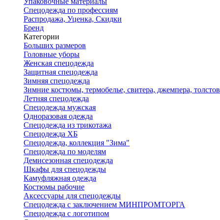
Упаковочные материалы
Спецодежда по профессиям
Распродажа, Уценка, Скидки
Бренд
Категории
Больших размеров
Головные уборы
Женская спецодежда
Защитная спецодежда
Зимняя спецодежда
Зимние костюмы, термобелье, свитера, джемпера, толсто
Летняя спецодежда
Спецодежда мужская
Одноразовая одежда
Спецодежда из трикотажа
Спецодежда ХБ
Спецодежда, коллекция "Зима"
Спецодежда по моделям
Демисезонная спецодежда
Шкафы для спецодежды
Камуфляжная одежда
Костюмы рабочие
Аксессуары для спецодежды
Спецодежда с заключением МИНПРОМТОРГА
Спецодежда с логотипом