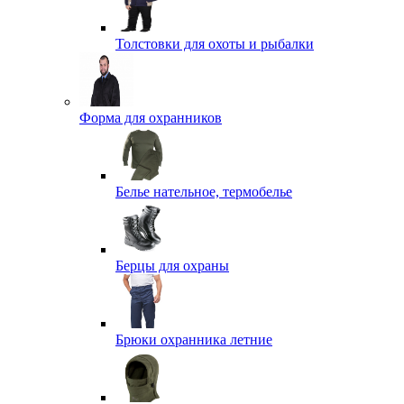
Толстовки для охоты и рыбалки
Форма для охранников
Белье нательное, термобелье
Берцы для охраны
Брюки охранника летние