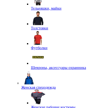
Тельняшки, майки
Толстовки
Футболки
Шевроны, аксессуары охранника
Женская спецодежда
Женские рабочие костюмы