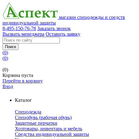
магазин спецодежды и средств
индивидуальной защиты
8-495-150-76-78
Заказать звонок
Вызвать менеджера
Оставить заявку
Поиск
(
0
)
(
0
)
(0)
Корзина пуста
Перейти в корзину
Вход
Каталог
Спецодежда
Спецобувь (рабочая обувь)
Защитные перчатки
Хозтовары, инвентарь и мебель
Средства индивидуальной защиты