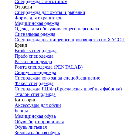
Спецодежда с логотипом
Отрасли
Спецодежда для охоты и рыбалки
Форма для охранников
Медицинская одежда
Одежда для обслуживающего персонала
Сигнальная одежда
Спецодежда для пищевого производства по ХАССП
Бренд
Brodeks спецодежда
Прабо спецодежда
Рассо спецодежда
Ронта спецодежда (PENTALAB)
Сириус спецодежда
Спецодежда юго запад спецобъединение
Факел спецодежда
Спецодежда ЯШФ (Ярославская швейная фабрика)
Эталон спецодежда
Категории
Аксессуары для обуви
Берцы
Медицинская обувь
Обувь бортопрошивная
Обувь литьевая
Зимняя рабочая обувь