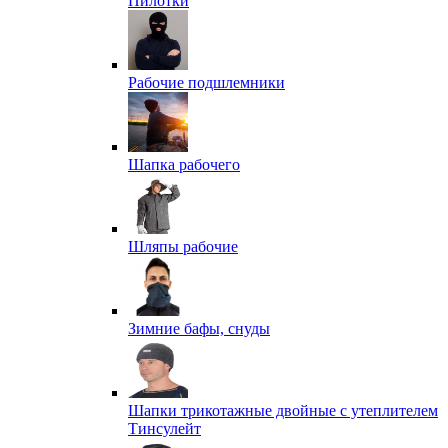
Пилотки
Рабочие подшлемники
Шапка рабочего
Шляпы рабочие
Зимние бафы, снуды
Шапки трикотажные двойные с утеплителем
Тинсулейт