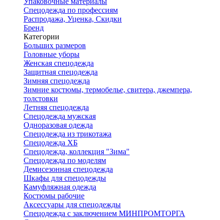
Упаковочные материалы
Спецодежда по профессиям
Распродажа, Уценка, Скидки
Бренд
Категории
Больших размеров
Головные уборы
Женская спецодежда
Защитная спецодежда
Зимняя спецодежда
Зимние костюмы, термобелье, свитера, джемпера,
толстовки
Летняя спецодежда
Спецодежда мужская
Одноразовая одежда
Спецодежда из трикотажа
Спецодежда ХБ
Спецодежда, коллекция "Зима"
Спецодежда по моделям
Демисезонная спецодежда
Шкафы для спецодежды
Камуфляжная одежда
Костюмы рабочие
Аксессуары для спецодежды
Спецодежда с заключением МИНПРОМТОРГА