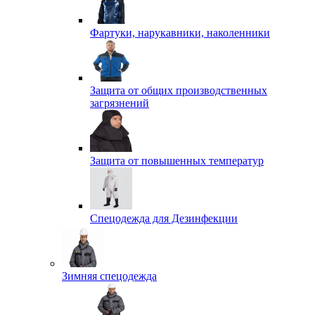
Фартуки, нарукавники, наколенники
Защита от общих производственных
загрязнений
Защита от повышенных температур
Спецодежда для Дезинфекции
Зимняя спецодежда