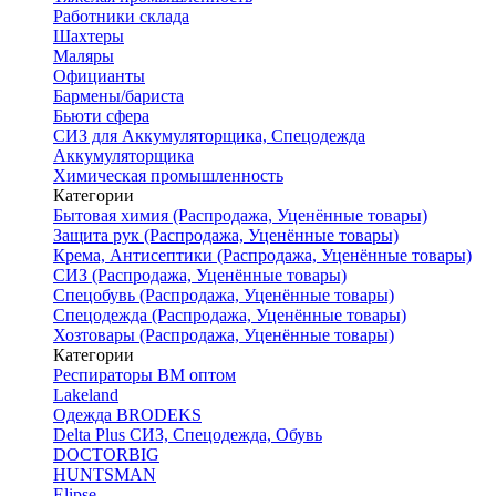
Работники склада
Шахтеры
Маляры
Официанты
Бармены/бариста
Бьюти сфера
СИЗ для Аккумуляторщика, Спецодежда
Аккумуляторщика
Химическая промышленность
Категории
Бытовая химия (Распродажа, Уценённые товары)
Защита рук (Распродажа, Уценённые товары)
Крема, Антисептики (Распродажа, Уценённые товары)
СИЗ (Распродажа, Уценённые товары)
Спецобувь (Распродажа, Уценённые товары)
Спецодежда (Распродажа, Уценённые товары)
Хозтовары (Распродажа, Уценённые товары)
Категории
Респираторы ВМ оптом
Lakeland
Одежда BRODEKS
Delta Plus СИЗ, Спецодежда, Обувь
DOCTORBIG
HUNTSMAN
Elipse