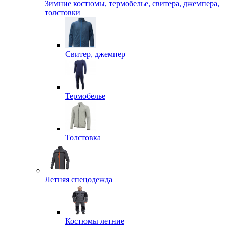
Зимние костюмы, термобелье, свитера, джемпера,
толстовки
Свитер, джемпер
Термобелье
Толстовка
Летняя спецодежда
Костюмы летние