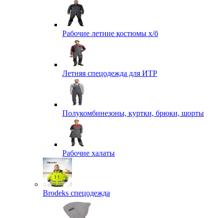
Рабочие летние костюмы х/б
Летняя спецодежда для ИТР
Полукомбинезоны, куртки, брюки, шорты
Рабочие халаты
Brodeks спецодежда