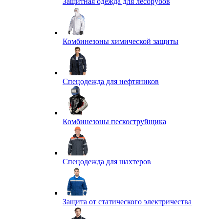
Защитная одежда для лесорубов
Комбинезоны химической защиты
Спецодежда для нефтяников
Комбинезоны пескоструйщика
Спецодежда для шахтеров
Защита от статического электричества