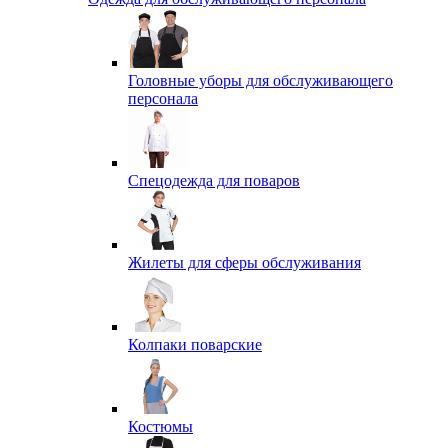
Головные уборы для обслуживающего
персонала
Спецодежда для поваров
Жилеты для сферы обслуживания
Колпаки поварские
Костюмы