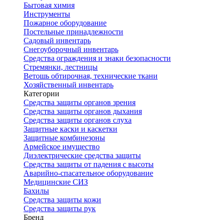
Бытовая химия
Инструменты
Пожарное оборудование
Постельные принадлежности
Садовый инвентарь
Снегоуборочный инвентарь
Средства ограждения и знаки безопасности
Стремянки, лестницы
Ветошь обтирочная, технические ткани
Хозяйственный инвентарь
Категории
Средства защиты органов зрения
Средства защиты органов дыхания
Средства защиты органов слуха
Защитные каски и каскетки
Защитные комбинезоны
Армейское имущество
Диэлектрические средства защиты
Средства защиты от падения с высоты
Аварийно-спасательное оборудование
Медицинские СИЗ
Бахилы
Средства защиты кожи
Средства защиты рук
Бренд