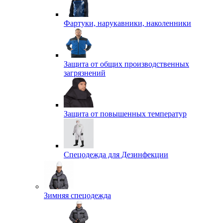
Фартуки, нарукавники, наколенники
Защита от общих производственных
загрязнений
Защита от повышенных температур
Спецодежда для Дезинфекции
Зимняя спецодежда