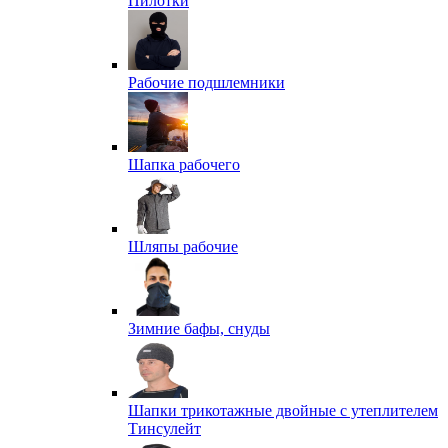
Пилотки
Рабочие подшлемники
Шапка рабочего
Шляпы рабочие
Зимние бафы, снуды
Шапки трикотажные двойные с утеплителем
Тинсулейт