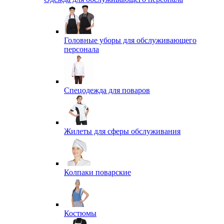
Головные уборы для обслуживающего
персонала
Спецодежда для поваров
Жилеты для сферы обслуживания
Колпаки поварские
Костюмы