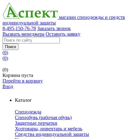
магазин спецодежды и средств
индивидуальной защиты
8-495-150-76-78
Заказать звонок
Вызвать менеджера
Оставить заявку
Поиск
(
0
)
(
0
)
(0)
Корзина пуста
Перейти в корзину
Вход
Каталог
Спецодежда
Спецобувь (рабочая обувь)
Защитные перчатки
Хозтовары, инвентарь и мебель
Средства индивидуальной защиты