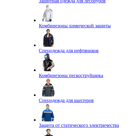
Защитная одежда для лесорубов
Комбинезоны химической защиты
Спецодежда для нефтяников
Комбинезоны пескоструйщика
Спецодежда для шахтеров
Защита от статического электричества