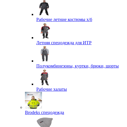
Рабочие летние костюмы х/б
Летняя спецодежда для ИТР
Полукомбинезоны, куртки, брюки, шорты
Рабочие халаты
Brodeks спецодежда