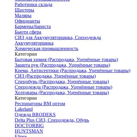
Работники склада
Шахтеры
Маляры
Официанты
Бармены/бариста
Бьюти сфера
СИЗ для Аккумуляторщика, Спецодежда
Аккумуляторщика
Химическая промышленность
Категории
Бытовая химия (Распродажа, Уценённые товары)
Защита рук (Распродажа, Уценённые товары)
Крема, Антисептики (Распродажа, Уценённые товары)
СИЗ (Распродажа, Уценённые товары)
Спецобувь (Распродажа, Уценённые товары)
Спецодежда (Распродажа, Уценённые товары)
Хозтовары (Распродажа, Уценённые товары)
Категории
Респираторы ВМ оптом
Lakeland
Одежда BRODEKS
Delta Plus СИЗ, Спецодежда, Обувь
DOCTORBIG
HUNTSMAN
Elipse