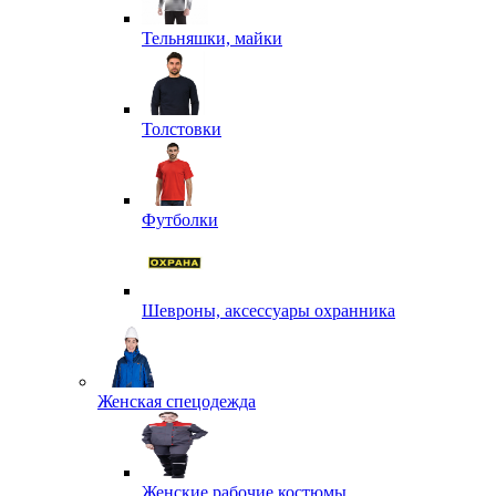
Тельняшки, майки
Толстовки
Футболки
Шевроны, аксессуары охранника
Женская спецодежда
Женские рабочие костюмы