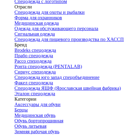
Спецодежда с логотипом
Отрасли
Спецодежда для охоты и рыбалки
Форма для охранников
Медицинская одежда
Одежда для обслуживающего персонала
Сигнальная одежда
Спецодежда для пищевого производства по ХАССП
Бренд
Brodeks спецодежда
Прабо спецодежда
Рассо спецодежда
Ронта спецодежда (PENTALAB)
Сириус спецодежда
Спецодежда юго запад спецобъединение
Факел спецодежда
Спецодежда ЯШФ (Ярославская швейная фабрика)
Эталон спецодежда
Категории
Аксессуары для обуви
Берцы
Медицинская обувь
Обувь бортопрошивная
Обувь литьевая
Зимняя рабочая обувь