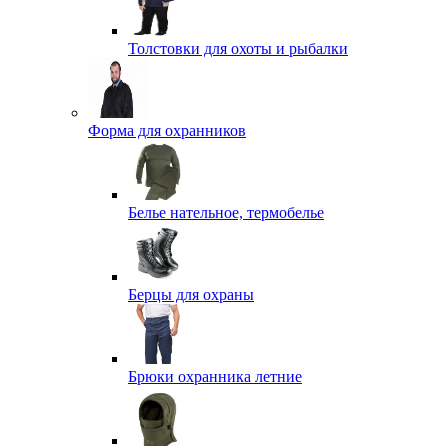
Толстовки для охоты и рыбалки
Форма для охранников
Белье нательное, термобелье
Берцы для охраны
Брюки охранника летние