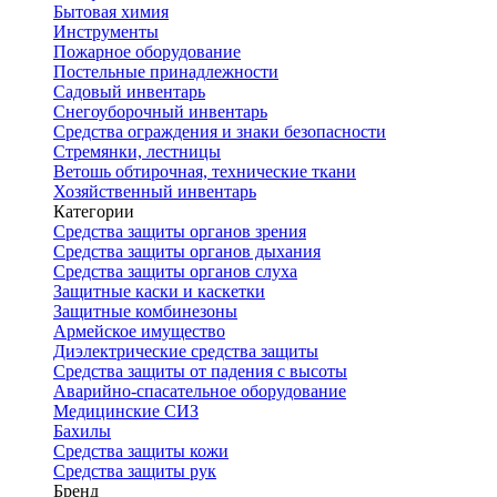
Бытовая химия
Инструменты
Пожарное оборудование
Постельные принадлежности
Садовый инвентарь
Снегоуборочный инвентарь
Средства ограждения и знаки безопасности
Стремянки, лестницы
Ветошь обтирочная, технические ткани
Хозяйственный инвентарь
Категории
Средства защиты органов зрения
Средства защиты органов дыхания
Средства защиты органов слуха
Защитные каски и каскетки
Защитные комбинезоны
Армейское имущество
Диэлектрические средства защиты
Средства защиты от падения с высоты
Аварийно-спасательное оборудование
Медицинские СИЗ
Бахилы
Средства защиты кожи
Средства защиты рук
Бренд