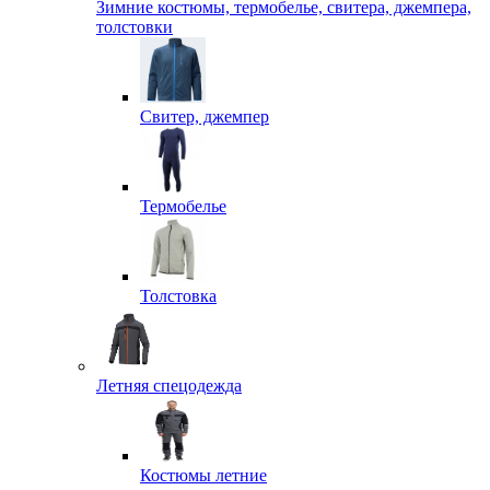
Зимние костюмы, термобелье, свитера, джемпера,
толстовки
Свитер, джемпер
Термобелье
Толстовка
Летняя спецодежда
Костюмы летние