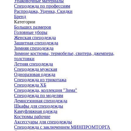
Упаковочные материалы
Спецодежда по профессиям
Распродажа, Уценка, Скидки
Бренд
Категории
Больших размеров
Головные уборы
Женская спецодежда
Защитная спецодежда
Зимняя спецодежда
Зимние костюмы, термобелье, свитера, джемпера,
толстовки
Летняя спецодежда
Спецодежда мужская
Одноразовая одежда
Спецодежда из трикотажа
Спецодежда ХБ
Спецодежда, коллекция "Зима"
Спецодежда по моделям
Демисезонная спецодежда
Шкафы для спецодежды
Камуфляжная одежда
Костюмы рабочие
Аксессуары для спецодежды
Спецодежда с заключением МИНПРОМТОРГА