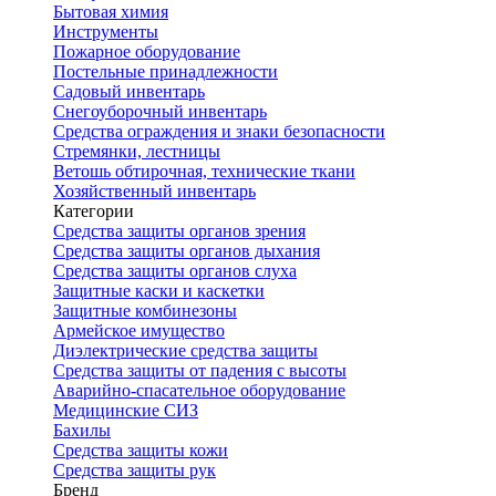
Бытовая химия
Инструменты
Пожарное оборудование
Постельные принадлежности
Садовый инвентарь
Снегоуборочный инвентарь
Средства ограждения и знаки безопасности
Стремянки, лестницы
Ветошь обтирочная, технические ткани
Хозяйственный инвентарь
Категории
Средства защиты органов зрения
Средства защиты органов дыхания
Средства защиты органов слуха
Защитные каски и каскетки
Защитные комбинезоны
Армейское имущество
Диэлектрические средства защиты
Средства защиты от падения с высоты
Аварийно-спасательное оборудование
Медицинские СИЗ
Бахилы
Средства защиты кожи
Средства защиты рук
Бренд