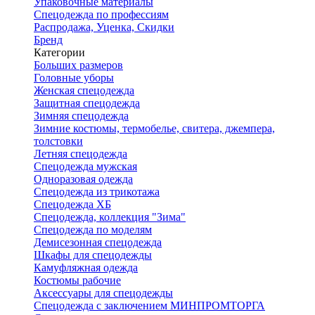
Упаковочные материалы
Спецодежда по профессиям
Распродажа, Уценка, Скидки
Бренд
Категории
Больших размеров
Головные уборы
Женская спецодежда
Защитная спецодежда
Зимняя спецодежда
Зимние костюмы, термобелье, свитера, джемпера,
толстовки
Летняя спецодежда
Спецодежда мужская
Одноразовая одежда
Спецодежда из трикотажа
Спецодежда ХБ
Спецодежда, коллекция "Зима"
Спецодежда по моделям
Демисезонная спецодежда
Шкафы для спецодежды
Камуфляжная одежда
Костюмы рабочие
Аксессуары для спецодежды
Спецодежда с заключением МИНПРОМТОРГА