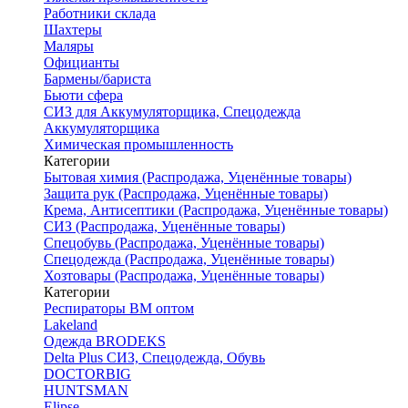
Работники склада
Шахтеры
Маляры
Официанты
Бармены/бариста
Бьюти сфера
СИЗ для Аккумуляторщика, Спецодежда
Аккумуляторщика
Химическая промышленность
Категории
Бытовая химия (Распродажа, Уценённые товары)
Защита рук (Распродажа, Уценённые товары)
Крема, Антисептики (Распродажа, Уценённые товары)
СИЗ (Распродажа, Уценённые товары)
Спецобувь (Распродажа, Уценённые товары)
Спецодежда (Распродажа, Уценённые товары)
Хозтовары (Распродажа, Уценённые товары)
Категории
Респираторы ВМ оптом
Lakeland
Одежда BRODEKS
Delta Plus СИЗ, Спецодежда, Обувь
DOCTORBIG
HUNTSMAN
Elipse