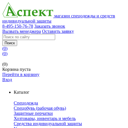
магазин спецодежды и средств
индивидуальной защиты
8-495-150-76-78
Заказать звонок
Вызвать менеджера
Оставить заявку
Поиск
(
0
)
(
0
)
(0)
Корзина пуста
Перейти в корзину
Вход
Каталог
Спецодежда
Спецобувь (рабочая обувь)
Защитные перчатки
Хозтовары, инвентарь и мебель
Средства индивидуальной защиты