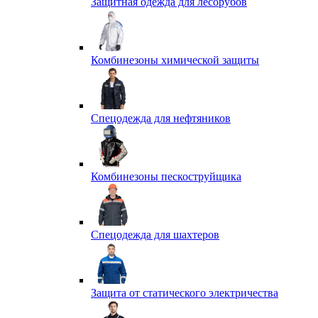
Защитная одежда для лесорубов
Комбинезоны химической защиты
Спецодежда для нефтяников
Комбинезоны пескоструйщика
Спецодежда для шахтеров
Защита от статического электричества