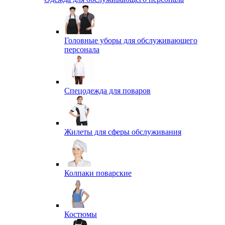
Головные уборы для обслуживающего
персонала
Спецодежда для поваров
Жилеты для сферы обслуживания
Колпаки поварские
Костюмы