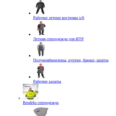
Рабочие летние костюмы х/б
Летняя спецодежда для ИТР
Полукомбинезоны, куртки, брюки, шорты
Рабочие халаты
Brodeks спецодежда