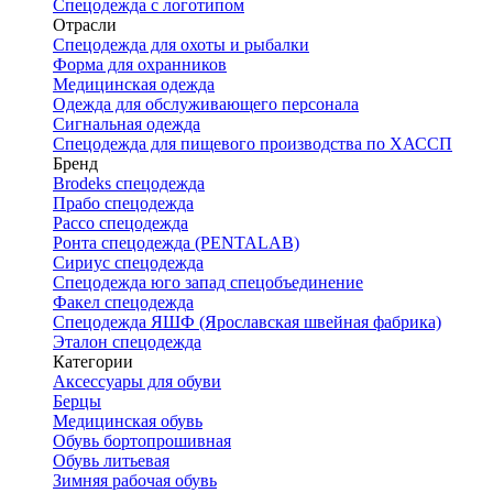
Спецодежда с логотипом
Отрасли
Спецодежда для охоты и рыбалки
Форма для охранников
Медицинская одежда
Одежда для обслуживающего персонала
Сигнальная одежда
Спецодежда для пищевого производства по ХАССП
Бренд
Brodeks спецодежда
Прабо спецодежда
Рассо спецодежда
Ронта спецодежда (PENTALAB)
Сириус спецодежда
Спецодежда юго запад спецобъединение
Факел спецодежда
Спецодежда ЯШФ (Ярославская швейная фабрика)
Эталон спецодежда
Категории
Аксессуары для обуви
Берцы
Медицинская обувь
Обувь бортопрошивная
Обувь литьевая
Зимняя рабочая обувь