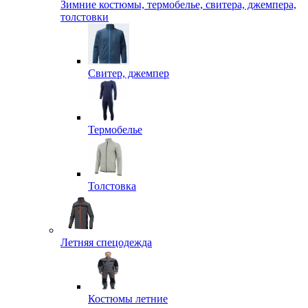
Зимние костюмы, термобелье, свитера, джемпера,
толстовки
Свитер, джемпер
Термобелье
Толстовка
Летняя спецодежда
Костюмы летние