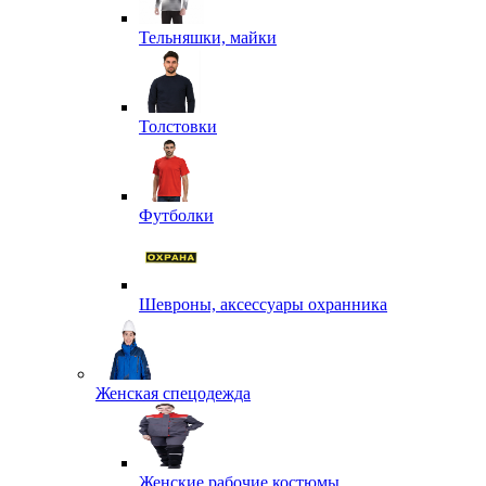
Тельняшки, майки
Толстовки
Футболки
Шевроны, аксессуары охранника
Женская спецодежда
Женские рабочие костюмы