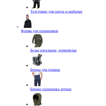
Толстовки для охоты и рыбалки
Форма для охранников
Белье нательное, термобелье
Берцы для охраны
Брюки охранника летние