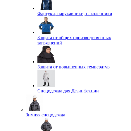
Фартуки, нарукавники, наколенники
Защита от общих производственных
загрязнений
Защита от повышенных температур
Спецодежда для Дезинфекции
Зимняя спецодежда