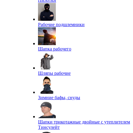
Пилотки
Рабочие подшлемники
Шапка рабочего
Шляпы рабочие
Зимние бафы, снуды
Шапки трикотажные двойные с утеплителем
Тинсулейт