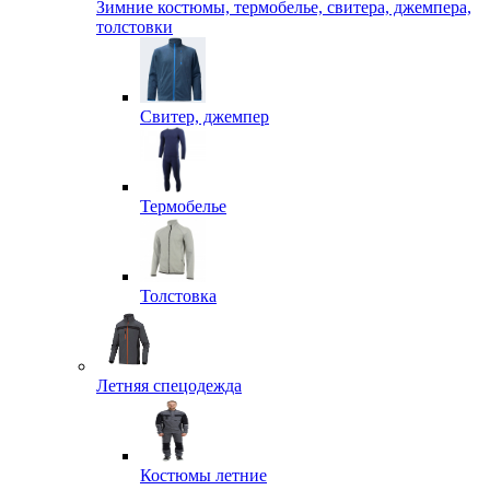
Зимние костюмы, термобелье, свитера, джемпера,
толстовки
Свитер, джемпер
Термобелье
Толстовка
Летняя спецодежда
Костюмы летние