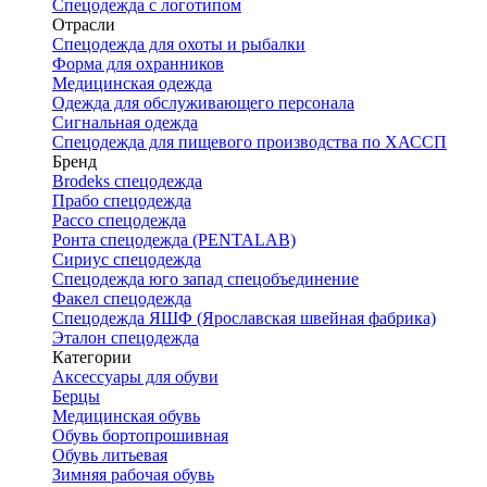
Спецодежда с логотипом
Отрасли
Спецодежда для охоты и рыбалки
Форма для охранников
Медицинская одежда
Одежда для обслуживающего персонала
Сигнальная одежда
Спецодежда для пищевого производства по ХАССП
Бренд
Brodeks спецодежда
Прабо спецодежда
Рассо спецодежда
Ронта спецодежда (PENTALAB)
Сириус спецодежда
Спецодежда юго запад спецобъединение
Факел спецодежда
Спецодежда ЯШФ (Ярославская швейная фабрика)
Эталон спецодежда
Категории
Аксессуары для обуви
Берцы
Медицинская обувь
Обувь бортопрошивная
Обувь литьевая
Зимняя рабочая обувь