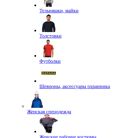
Тельняшки, майки
Толстовки
Футболки
Шевроны, аксессуары охранника
Женская спецодежда
Женские рабочие костюмы