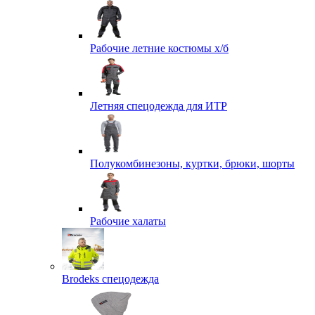
Рабочие летние костюмы х/б
Летняя спецодежда для ИТР
Полукомбинезоны, куртки, брюки, шорты
Рабочие халаты
Brodeks спецодежда