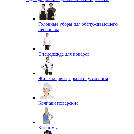
Головные уборы для обслуживающего
персонала
Спецодежда для поваров
Жилеты для сферы обслуживания
Колпаки поварские
Костюмы