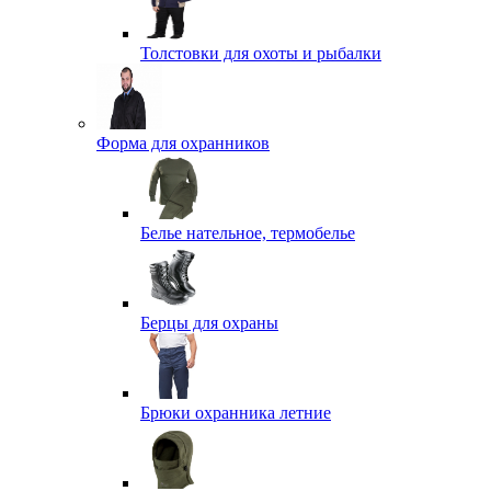
Толстовки для охоты и рыбалки
Форма для охранников
Белье нательное, термобелье
Берцы для охраны
Брюки охранника летние