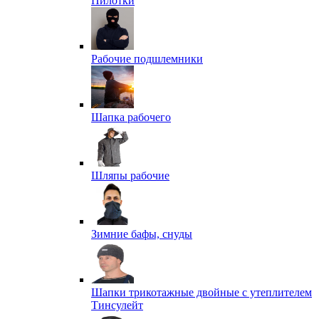
Пилотки
Рабочие подшлемники
Шапка рабочего
Шляпы рабочие
Зимние бафы, снуды
Шапки трикотажные двойные с утеплителем
Тинсулейт