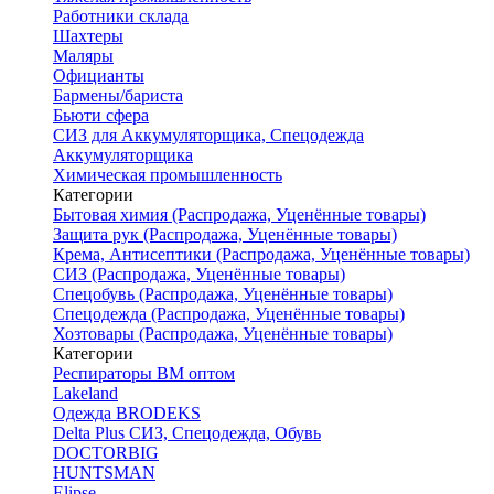
Работники склада
Шахтеры
Маляры
Официанты
Бармены/бариста
Бьюти сфера
СИЗ для Аккумуляторщика, Спецодежда
Аккумуляторщика
Химическая промышленность
Категории
Бытовая химия (Распродажа, Уценённые товары)
Защита рук (Распродажа, Уценённые товары)
Крема, Антисептики (Распродажа, Уценённые товары)
СИЗ (Распродажа, Уценённые товары)
Спецобувь (Распродажа, Уценённые товары)
Спецодежда (Распродажа, Уценённые товары)
Хозтовары (Распродажа, Уценённые товары)
Категории
Респираторы ВМ оптом
Lakeland
Одежда BRODEKS
Delta Plus СИЗ, Спецодежда, Обувь
DOCTORBIG
HUNTSMAN
Elipse