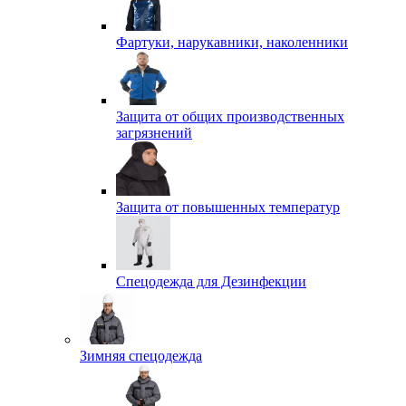
Фартуки, нарукавники, наколенники
Защита от общих производственных
загрязнений
Защита от повышенных температур
Спецодежда для Дезинфекции
Зимняя спецодежда