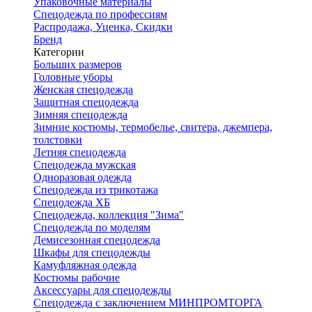
Упаковочные материалы
Спецодежда по профессиям
Распродажа, Уценка, Скидки
Бренд
Категории
Больших размеров
Головные уборы
Женская спецодежда
Защитная спецодежда
Зимняя спецодежда
Зимние костюмы, термобелье, свитера, джемпера,
толстовки
Летняя спецодежда
Спецодежда мужская
Одноразовая одежда
Спецодежда из трикотажа
Спецодежда ХБ
Спецодежда, коллекция "Зима"
Спецодежда по моделям
Демисезонная спецодежда
Шкафы для спецодежды
Камуфляжная одежда
Костюмы рабочие
Аксессуары для спецодежды
Спецодежда с заключением МИНПРОМТОРГА