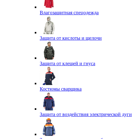
Влагозащитная спецодежда
Защита от кислоты и щелочи
Защита от клещей и гнуса
Костюмы сварщика
Защита от воздействия электрической дуги