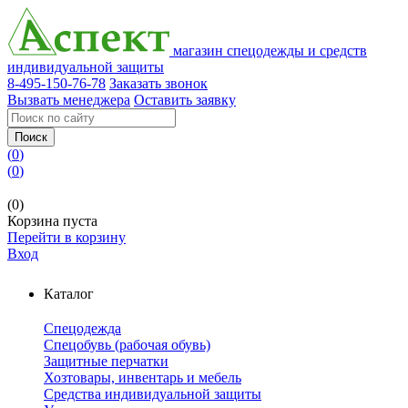
магазин спецодежды и средств
индивидуальной защиты
8-495-150-76-78
Заказать звонок
Вызвать менеджера
Оставить заявку
Поиск
(
0
)
(
0
)
(0)
Корзина пуста
Перейти в корзину
Вход
Каталог
Спецодежда
Спецобувь (рабочая обувь)
Защитные перчатки
Хозтовары, инвентарь и мебель
Средства индивидуальной защиты