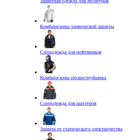
Защитная одежда для лесорубов
Комбинезоны химической защиты
Спецодежда для нефтяников
Комбинезоны пескоструйщика
Спецодежда для шахтеров
Защита от статического электричества