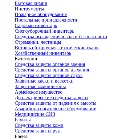
Бытовая химия
Инструменты
Пожарное оборудование
Постельные принадлежности
Садовый инвентарь
Снегоуборочный инвентарь
Средства ограждения и знаки безопасности
Стремянки, лестницы
Ветошь обтирочная, технические ткани
Хозяйственный инвентарь
Категории
Средства защиты органов зрения
Средства защиты органов дыхания
Средства защиты органов слуха
Защитные каски и каскетки
Защитные комбинезоны
Армейское имущество
Диэлектрические средства защиты
Средства защиты от падения с высоты
Аварийно-спасательное оборудование
Медицинские СИЗ
Бахилы
Средства защиты кожи
Средства защиты рук
Бренд