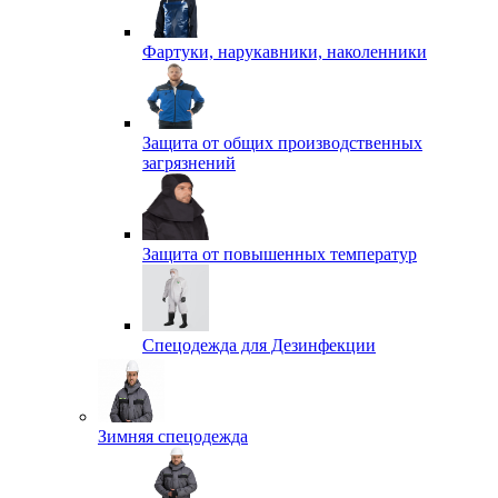
Фартуки, нарукавники, наколенники
Защита от общих производственных
загрязнений
Защита от повышенных температур
Спецодежда для Дезинфекции
Зимняя спецодежда