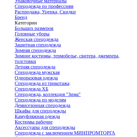
Упаковочные материалы
Спецодежда по профессиям
Распродажа, Уценка, Скидки
Бренд
Категории
Больших размеров
Головные уборы
Женская спецодежда
Защитная спецодежда
Зимняя спецодежда
Зимние костюмы, термобелье, свитера, джемпера,
толстовки
Летняя спецодежда
Спецодежда мужская
Одноразовая одежда
Спецодежда из трикотажа
Спецодежда ХБ
Спецодежда, коллекция "Зима"
Спецодежда по моделям
Демисезонная спецодежда
Шкафы для спецодежды
Камуфляжная одежда
Костюмы рабочие
Аксессуары для спецодежды
Спецодежда с заключением МИНПРОМТОРГА