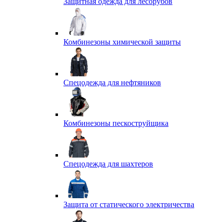
Защитная одежда для лесорубов
Комбинезоны химической защиты
Спецодежда для нефтяников
Комбинезоны пескоструйщика
Спецодежда для шахтеров
Защита от статического электричества