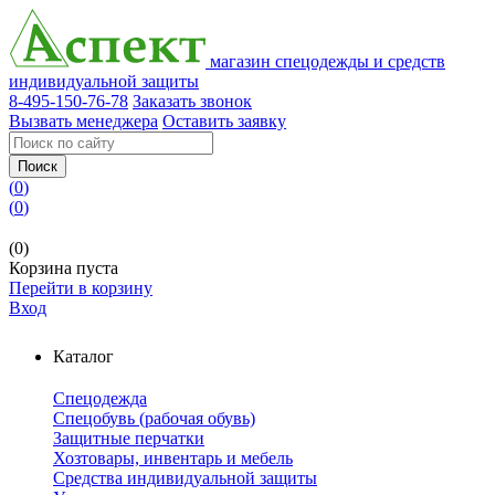
магазин спецодежды и средств
индивидуальной защиты
8-495-150-76-78
Заказать звонок
Вызвать менеджера
Оставить заявку
Поиск
(
0
)
(
0
)
(0)
Корзина пуста
Перейти в корзину
Вход
Каталог
Спецодежда
Спецобувь (рабочая обувь)
Защитные перчатки
Хозтовары, инвентарь и мебель
Средства индивидуальной защиты