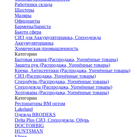
Работники склада
Шахтеры
Маляры
Официанты
Бармены/бариста
Бьюти сфера
СИЗ для Аккумуляторщика, Спецодежда
Аккумуляторщика
Химическая промышленность
Категории
Бытовая химия (Распродажа, Уценённые товары)
Защита рук (Распродажа, Уценённые товары)
Крема, Антисептики (Распродажа, Уценённые товары)
СИЗ (Распродажа, Уценённые товары)
Спецобувь (Распродажа, Уценённые товары)
Спецодежда (Распродажа, Уценённые товары)
Хозтовары (Распродажа, Уценённые товары)
Категории
Респираторы ВМ оптом
Lakeland
Одежда BRODEKS
Delta Plus СИЗ, Спецодежда, Обувь
DOCTORBIG
HUNTSMAN
Elipse