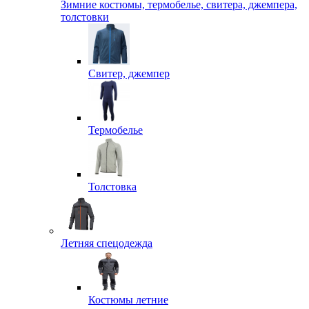
Зимние костюмы, термобелье, свитера, джемпера,
толстовки
Свитер, джемпер
Термобелье
Толстовка
Летняя спецодежда
Костюмы летние