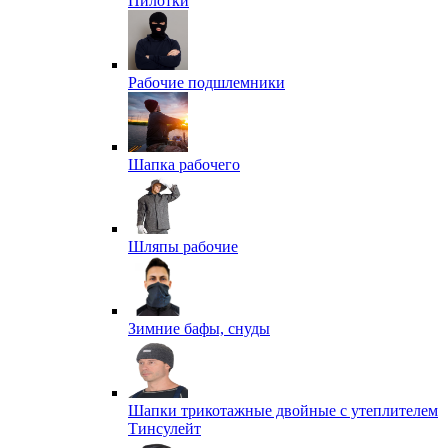
Пилотки
Рабочие подшлемники
Шапка рабочего
Шляпы рабочие
Зимние бафы, снуды
Шапки трикотажные двойные с утеплителем
Тинсулейт