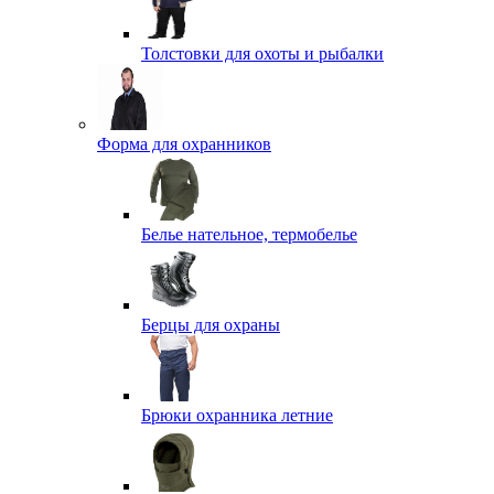
Толстовки для охоты и рыбалки
Форма для охранников
Белье нательное, термобелье
Берцы для охраны
Брюки охранника летние