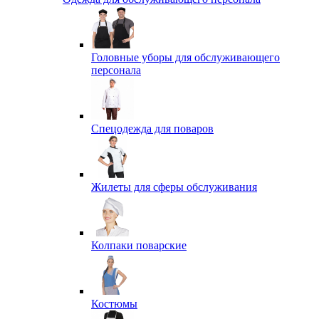
Головные уборы для обслуживающего
персонала
Спецодежда для поваров
Жилеты для сферы обслуживания
Колпаки поварские
Костюмы