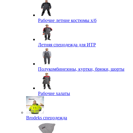
Рабочие летние костюмы х/б
Летняя спецодежда для ИТР
Полукомбинезоны, куртки, брюки, шорты
Рабочие халаты
Brodeks спецодежда