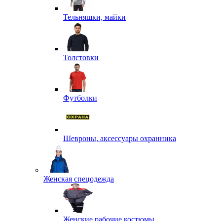
Тельняшки, майки
Толстовки
Футболки
Шевроны, аксессуары охранника
Женская спецодежда
Женские рабочие костюмы