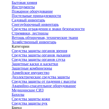
Бытовая химия
Инструменты
Пожарное оборудование
Постельные принадлежности
Садовый инвентарь
Снегоуборочный инвентарь
Средства ограждения и знаки безопасности
Стремянки, лестницы
Ветошь обтирочная, технические ткани
Хозяйственный инвентарь
Категории
Средства защиты органов зрения
Средства защиты органов дыхания
Средства защиты органов слуха
Защитные каски и каскетки
Защитные комбинезоны
Армейское имущество
Диэлектрические средства защиты
Средства защиты от падения с высоты
Аварийно-спасательное оборудование
Медицинские СИЗ
Бахилы
Средства защиты кожи
Средства защиты рук
Бренд