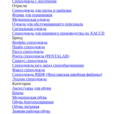
Спецодежда с логотипом
Отрасли
Спецодежда для охоты и рыбалки
Форма для охранников
Медицинская одежда
Одежда для обслуживающего персонала
Сигнальная одежда
Спецодежда для пищевого производства по ХАССП
Бренд
Brodeks спецодежда
Прабо спецодежда
Рассо спецодежда
Ронта спецодежда (PENTALAB)
Сириус спецодежда
Спецодежда юго запад спецобъединение
Факел спецодежда
Спецодежда ЯШФ (Ярославская швейная фабрика)
Эталон спецодежда
Категории
Аксессуары для обуви
Берцы
Медицинская обувь
Обувь бортопрошивная
Обувь литьевая
Зимняя рабочая обувь