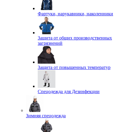
Фартуки, нарукавники, наколенники
Защита от общих производственных
загрязнений
Защита от повышенных температур
Спецодежда для Дезинфекции
Зимняя спецодежда