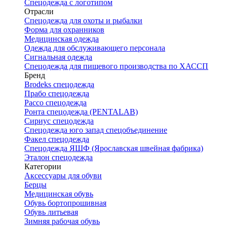
Спецодежда с логотипом
Отрасли
Спецодежда для охоты и рыбалки
Форма для охранников
Медицинская одежда
Одежда для обслуживающего персонала
Сигнальная одежда
Спецодежда для пищевого производства по ХАССП
Бренд
Brodeks спецодежда
Прабо спецодежда
Рассо спецодежда
Ронта спецодежда (PENTALAB)
Сириус спецодежда
Спецодежда юго запад спецобъединение
Факел спецодежда
Спецодежда ЯШФ (Ярославская швейная фабрика)
Эталон спецодежда
Категории
Аксессуары для обуви
Берцы
Медицинская обувь
Обувь бортопрошивная
Обувь литьевая
Зимняя рабочая обувь