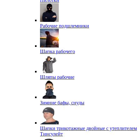
Пилотки
Рабочие подшлемники
Шапка рабочего
Шляпы рабочие
Зимние бафы, снуды
Шапки трикотажные двойные с утеплителем
Тинсулейт