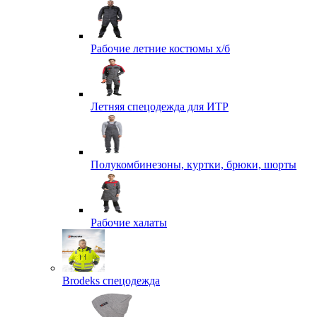
Рабочие летние костюмы х/б
Летняя спецодежда для ИТР
Полукомбинезоны, куртки, брюки, шорты
Рабочие халаты
Brodeks спецодежда