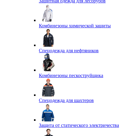
Защитная одежда для лесорубов
Комбинезоны химической защиты
Спецодежда для нефтяников
Комбинезоны пескоструйщика
Спецодежда для шахтеров
Защита от статического электричества