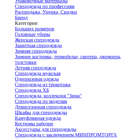
Упаковочные материалы
Спецодежда по профессиям
Распродажа, Уценка, Скидки
Бренд
Категории
Больших размеров
Головные уборы
Женская спецодежда
Защитная спецодежда
Зимняя спецодежда
Зимние костюмы, термобелье, свитера, джемпера,
толстовки
Летняя спецодежда
Спецодежда мужская
Одноразовая одежда
Спецодежда из трикотажа
Спецодежда ХБ
Спецодежда, коллекция "Зима"
Спецодежда по моделям
Демисезонная спецодежда
Шкафы для спецодежды
Камуфляжная одежда
Костюмы рабочие
Аксессуары для спецодежды
Спецодежда с заключением МИНПРОМТОРГА