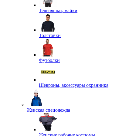
Тельняшки, майки
Толстовки
Футболки
Шевроны, аксессуары охранника
Женская спецодежда
Женские рабочие костюмы