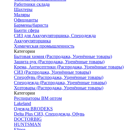
Работники склада
Шахтеры
Маляры
Официанты
Бармены/бариста
Бьюти сфера
СИЗ для Аккумуляторщика, Спецодежда
Аккумуляторщика
Химическая промышленность
Категории
Бытовая химия (Распродажа, Уценённые товары)
Защита рук (Распродажа, Уценённые товары)
Крема, Антисептики (Распродажа, Уценённые товары)
СИЗ (Распродажа, Уценённые товары)
Спецобувь (Распродажа, Уценённые товары)
Спецодежда (Распродажа, Уценённые товары)
Хозтовары (Распродажа, Уценённые товары)
Категории
Респираторы ВМ оптом
Lakeland
Одежда BRODEKS
Delta Plus СИЗ, Спецодежда, Обувь
DOCTORBIG
HUNTSMAN
Elipse