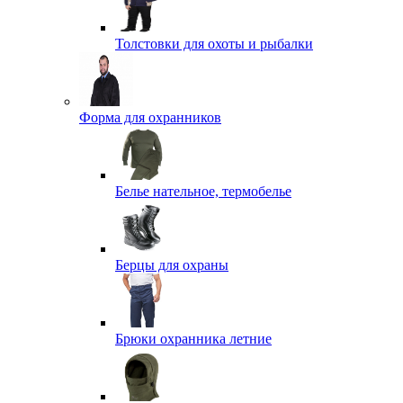
Толстовки для охоты и рыбалки
Форма для охранников
Белье нательное, термобелье
Берцы для охраны
Брюки охранника летние