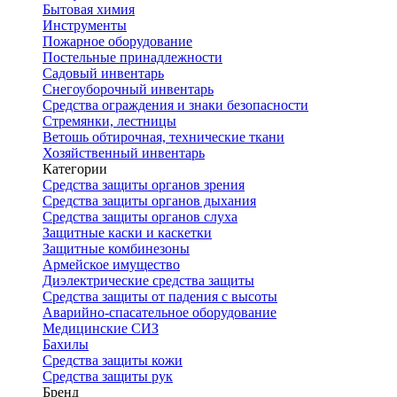
Бытовая химия
Инструменты
Пожарное оборудование
Постельные принадлежности
Садовый инвентарь
Снегоуборочный инвентарь
Средства ограждения и знаки безопасности
Стремянки, лестницы
Ветошь обтирочная, технические ткани
Хозяйственный инвентарь
Категории
Средства защиты органов зрения
Средства защиты органов дыхания
Средства защиты органов слуха
Защитные каски и каскетки
Защитные комбинезоны
Армейское имущество
Диэлектрические средства защиты
Средства защиты от падения с высоты
Аварийно-спасательное оборудование
Медицинские СИЗ
Бахилы
Средства защиты кожи
Средства защиты рук
Бренд