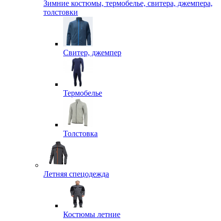
Зимние костюмы, термобелье, свитера, джемпера,
толстовки
Свитер, джемпер
Термобелье
Толстовка
Летняя спецодежда
Костюмы летние