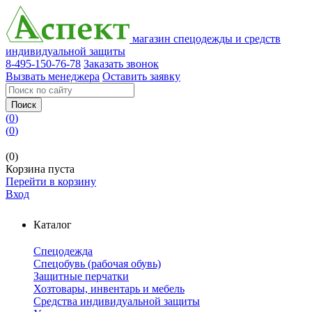
магазин спецодежды и средств
индивидуальной защиты
8-495-150-76-78
Заказать звонок
Вызвать менеджера
Оставить заявку
Поиск
(
0
)
(
0
)
(0)
Корзина пуста
Перейти в корзину
Вход
Каталог
Спецодежда
Спецобувь (рабочая обувь)
Защитные перчатки
Хозтовары, инвентарь и мебель
Средства индивидуальной защиты