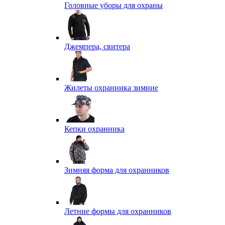
Головные уборы для охраны
Джемпера, свитера
Жилеты охранника зимние
Кепки охранника
Зимняя форма для охранников
Летние формы для охранников