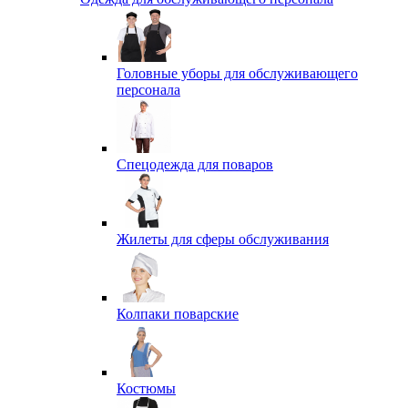
Головные уборы для обслуживающего
персонала
Спецодежда для поваров
Жилеты для сферы обслуживания
Колпаки поварские
Костюмы